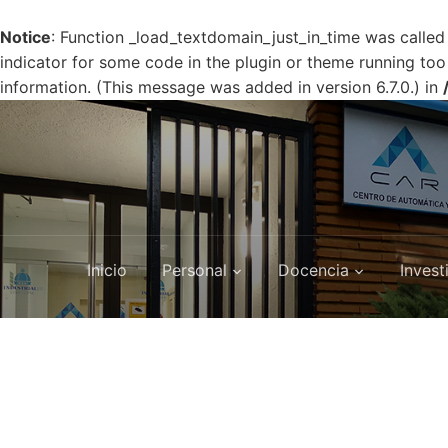
Notice
: Function _load_textdomain_just_in_time was calle
indicator for some code in the plugin or theme running too
information. (This message was added in version 6.7.0.) in
Inicio
Personal
Docencia
Invest