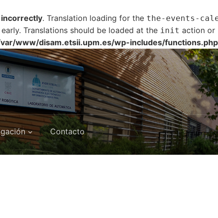
d
incorrectly
. Translation loading for the
the-events-cal
 early. Translations should be loaded at the
action or 
init
/var/www/disam.etsii.upm.es/wp-includes/functions.php
igación
Contacto