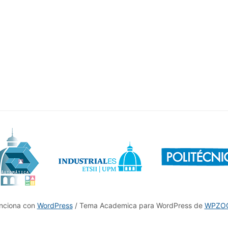
nciona con
WordPress
/ Tema Academica para WordPress de
WPZO