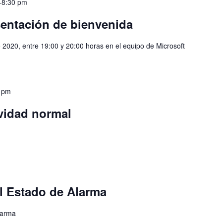
-
8:30 pm
entación de bienvenida
020, entre 19:00 y 20:00 horas en el equipo de Microsoft
 pm
ividad normal
el Estado de Alarma
larma