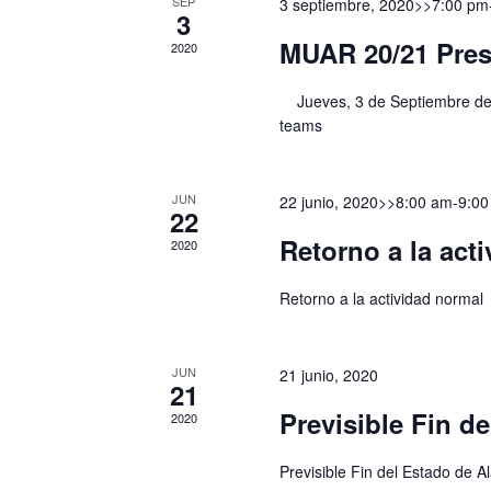
SEP
3 septiembre, 2020>>7:00 pm
3
MUAR 20/21 Pres
2020
Jueves, 3 de Septiembre de 2
teams
JUN
22 junio, 2020>>8:00 am
-
9:00
22
Retorno a la act
2020
Retorno a la actividad normal
JUN
21 junio, 2020
21
Previsible Fin d
2020
Previsible Fin del Estado de A